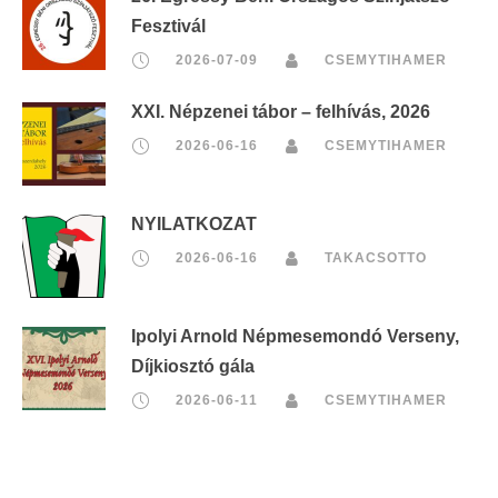
Fesztivál
2026-07-09
CSEMYTIHAMER
XXI. Népzenei tábor – felhívás, 2026
2026-06-16
CSEMYTIHAMER
NYILATKOZAT
2026-06-16
TAKACSOTTO
Ipolyi Arnold Népmesemondó Verseny,
Díjkiosztó gála
2026-06-11
CSEMYTIHAMER