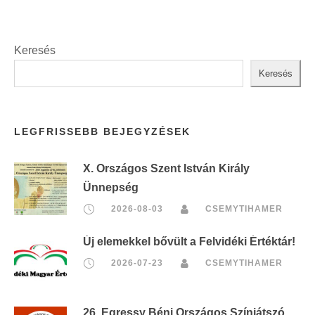
Keresés
Keresés
LEGFRISSEBB BEJEGYZÉSEK
X. Országos Szent István Király
Ünnepség
2026-08-03
CSEMYTIHAMER
Új elemekkel bővült a Felvidéki Értéktár!
2026-07-23
CSEMYTIHAMER
26. Egressy Béni Országos Színjátszó