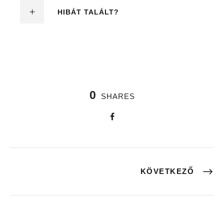
HIBÁT TALÁLT?
0
SHARES
KÖVETKEZŐ