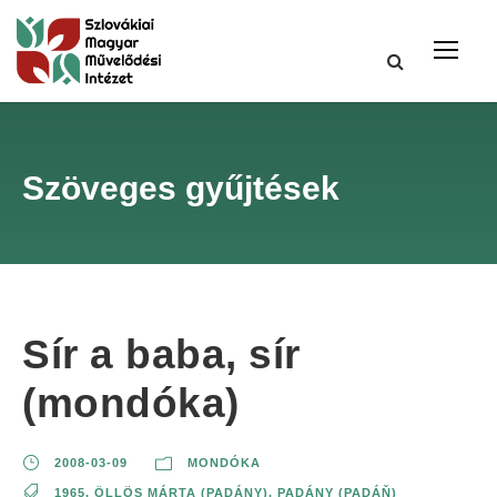
Szöveges gyűjtések
Sír a baba, sír
(mondóka)
2008-03-09
MONDÓKA
1965
,
ÖLLÖS MÁRTA (PADÁNY)
,
PADÁNY (PADÁŇ)