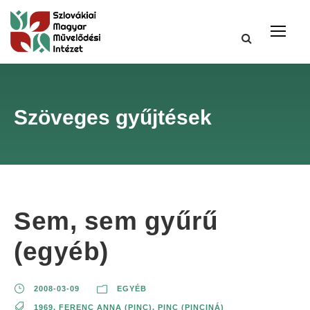
Szöveges gyűjtések
Sem, sem gyűrű
(egyéb)
2008-03-09
EGYÉB
1969
,
FERENC ANNA (PINC)
,
PINC (PINCINÁ)