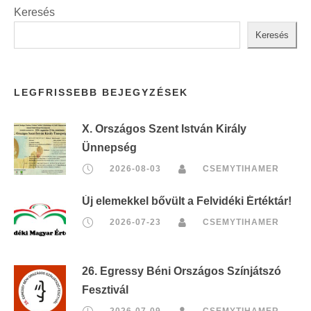
Keresés
Keresés
LEGFRISSEBB BEJEGYZÉSEK
X. Országos Szent István Király
Ünnepség
2026-08-03
CSEMYTIHAMER
Új elemekkel bővült a Felvidéki Értéktár!
2026-07-23
CSEMYTIHAMER
26. Egressy Béni Országos Színjátszó
Fesztivál
2026-07-09
CSEMYTIHAMER