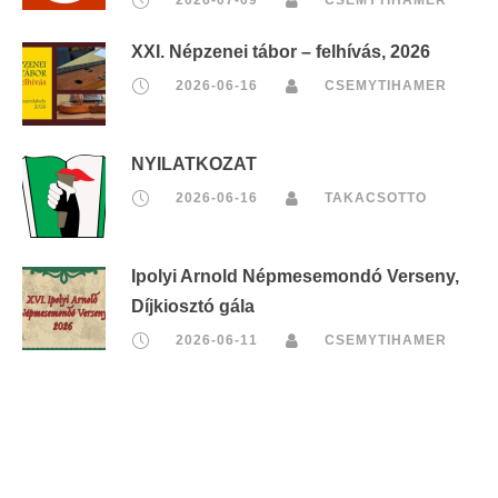
XXI. Népzenei tábor – felhívás, 2026
2026-06-16
CSEMYTIHAMER
NYILATKOZAT
2026-06-16
TAKACSOTTO
Ipolyi Arnold Népmesemondó Verseny,
Díjkiosztó gála
2026-06-11
CSEMYTIHAMER