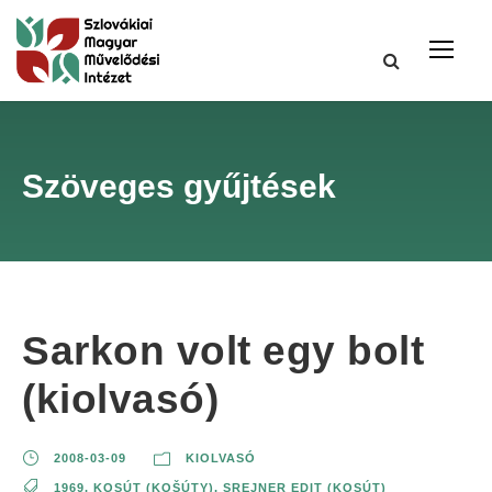
Szöveges gyűjtések
Sarkon volt egy bolt
(kiolvasó)
2008-03-09
KIOLVASÓ
1969
,
KOSÚT (KOŠÚTY)
,
SREJNER EDIT (KOSÚT)