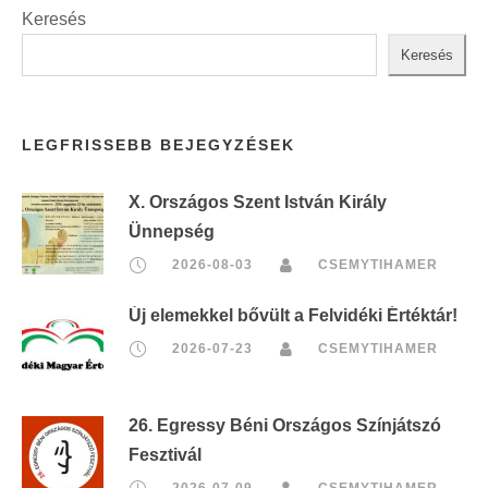
Keresés
Keresés
LEGFRISSEBB BEJEGYZÉSEK
X. Országos Szent István Király
Ünnepség
2026-08-03
CSEMYTIHAMER
Új elemekkel bővült a Felvidéki Értéktár!
2026-07-23
CSEMYTIHAMER
26. Egressy Béni Országos Színjátszó
Fesztivál
2026-07-09
CSEMYTIHAMER