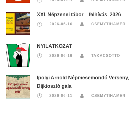
XXI. Népzenei tábor – felhívás, 2026
2026-06-16
CSEMYTIHAMER
NYILATKOZAT
2026-06-16
TAKACSOTTO
Ipolyi Arnold Népmesemondó Verseny,
Díjkiosztó gála
2026-06-11
CSEMYTIHAMER