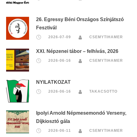
26. Egressy Béni Országos Színjátszó
Fesztivál
2026-07-09
CSEMYTIHAMER
XXI. Népzenei tábor – felhívás, 2026
2026-06-16
CSEMYTIHAMER
NYILATKOZAT
2026-06-16
TAKACSOTTO
Ipolyi Arnold Népmesemondó Verseny,
Díjkiosztó gála
2026-06-11
CSEMYTIHAMER