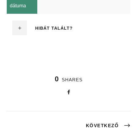
dátuma
HIBÁT TALÁLT?
0
SHARES
KÖVETKEZŐ