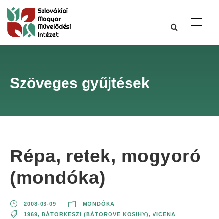
Szöveges gyűjtések
Répa, retek, mogyoró
(mondóka)
2008-03-09
MONDÓKA
1969
,
BÁTORKESZI (BÁTOROVE KOSIHY)
,
VICENA