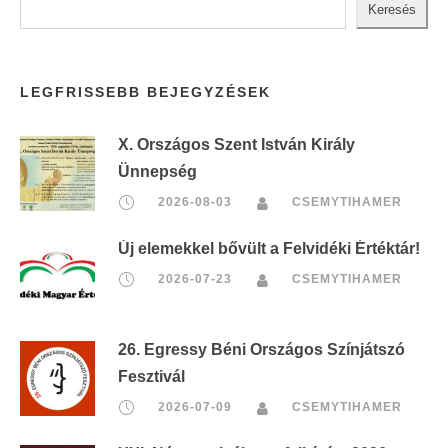
Keresés
LEGFRISSEBB BEJEGYZÉSEK
X. Országos Szent István Király
Ünnepség
2026-08-03
CSEMYTIHAMER
Új elemekkel bővült a Felvidéki Értéktár!
2026-07-23
CSEMYTIHAMER
26. Egressy Béni Országos Színjátszó
Fesztivál
2026-07-09
CSEMYTIHAMER