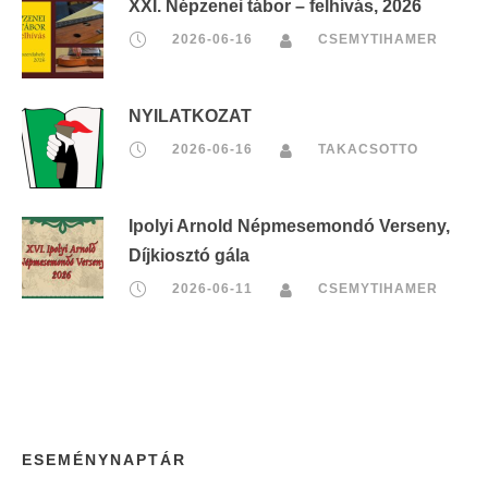
XXI. Népzenei tábor – felhívás, 2026
2026-06-16
CSEMYTIHAMER
NYILATKOZAT
2026-06-16
TAKACSOTTO
Ipolyi Arnold Népmesemondó Verseny,
Díjkiosztó gála
2026-06-11
CSEMYTIHAMER
ESEMÉNYNAPTÁR