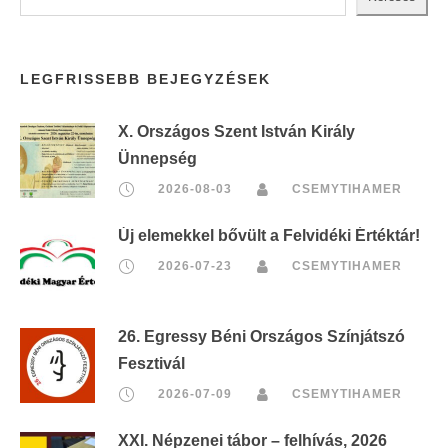
LEGFRISSEBB BEJEGYZÉSEK
X. Országos Szent István Király
Ünnepség
2026-08-03
CSEMYTIHAMER
Új elemekkel bővült a Felvidéki Értéktár!
2026-07-23
CSEMYTIHAMER
26. Egressy Béni Országos Színjátszó
Fesztivál
2026-07-09
CSEMYTIHAMER
XXI. Népzenei tábor – felhívás, 2026