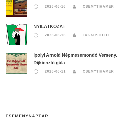
2026-06-16
CSEMYTIHAMER
NYILATKOZAT
2026-06-16
TAKACSOTTO
Ipolyi Arnold Népmesemondó Verseny,
Díjkiosztó gála
2026-06-11
CSEMYTIHAMER
ESEMÉNYNAPTÁR