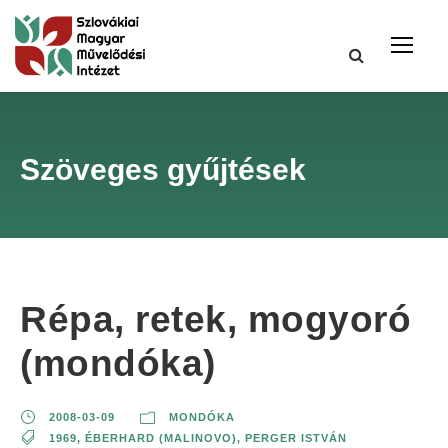
Szöveges gyűjtések
Répa, retek, mogyoró
(mondóka)
2008-03-09
MONDÓKA
1969
,
ÉBERHARD (MALINOVO)
,
PERGER ISTVÁN