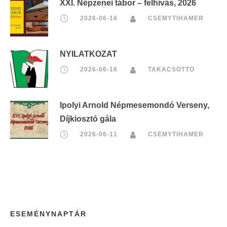
XXI. Népzenei tábor – felhívás, 2026
2026-06-16
CSEMYTIHAMER
NYILATKOZAT
2026-06-16
TAKACSOTTO
Ipolyi Arnold Népmesemondó Verseny,
Díjkiosztó gála
2026-06-11
CSEMYTIHAMER
ESEMÉNYNAPTÁR