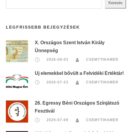
Keresés
LEGFRISSEBB BEJEGYZÉSEK
X. Országos Szent István Király
Ünnepség
2026-08-03
CSEMYTIHAMER
Új elemekkel bővült a Felvidéki Értéktár!
2026-07-23
CSEMYTIHAMER
26. Egressy Béni Országos Színjátszó
Fesztivál
2026-07-09
CSEMYTIHAMER