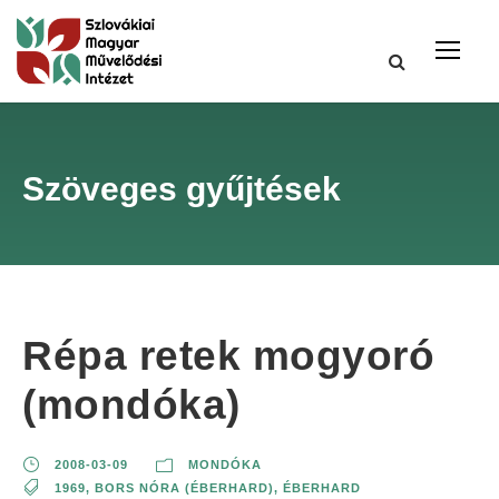
Szöveges gyűjtések
Répa retek mogyoró
(mondóka)
2008-03-09
MONDÓKA
1969
,
BORS NÓRA (ÉBERHARD)
,
ÉBERHARD