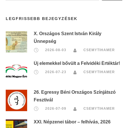
LEGFRISSEBB BEJEGYZÉSEK
X. Országos Szent István Király
Ünnepség
2026-08-03
CSEMYTIHAMER
Új elemekkel bővült a Felvidéki Értéktár!
2026-07-23
CSEMYTIHAMER
26. Egressy Béni Országos Színjátszó
Fesztivál
2026-07-09
CSEMYTIHAMER
XXI. Népzenei tábor – felhívás, 2026