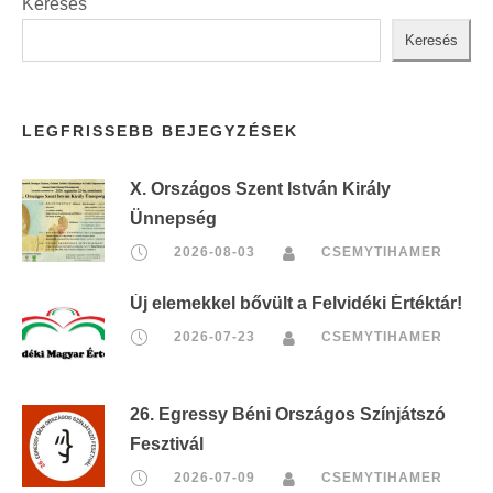
Keresés
Keresés
LEGFRISSEBB BEJEGYZÉSEK
X. Országos Szent István Király
Ünnepség
2026-08-03
CSEMYTIHAMER
Új elemekkel bővült a Felvidéki Értéktár!
2026-07-23
CSEMYTIHAMER
26. Egressy Béni Országos Színjátszó
Fesztivál
2026-07-09
CSEMYTIHAMER