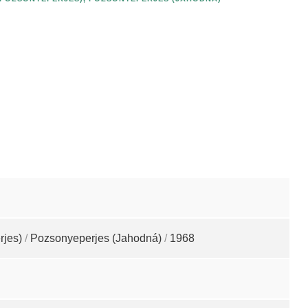
rjes)
/
Pozsonyeperjes (Jahodná)
/
1968