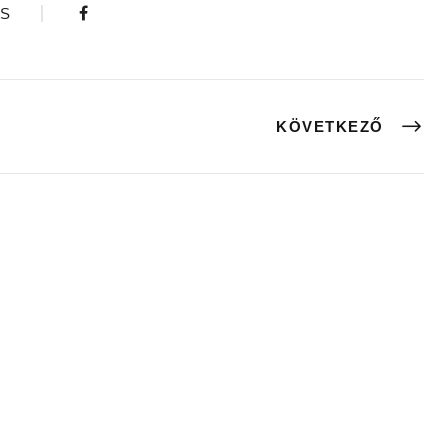
S
KÖVETKEZŐ