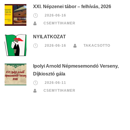
XXI. Népzenei tábor – felhívás, 2026
2026-06-16
CSEMYTIHAMER
NYILATKOZAT
2026-06-16
TAKACSOTTO
Ipolyi Arnold Népmesemondó Verseny,
Díjkiosztó gála
2026-06-11
CSEMYTIHAMER