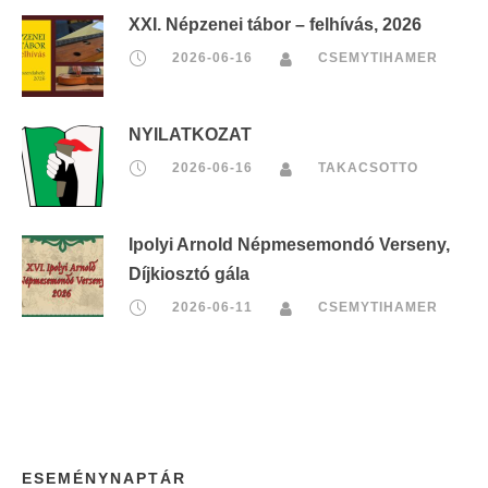
XXI. Népzenei tábor – felhívás, 2026
2026-06-16
CSEMYTIHAMER
NYILATKOZAT
2026-06-16
TAKACSOTTO
Ipolyi Arnold Népmesemondó Verseny,
Díjkiosztó gála
2026-06-11
CSEMYTIHAMER
ESEMÉNYNAPTÁR