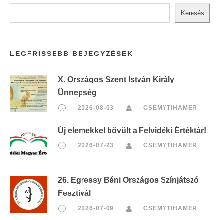
Keresés
LEGFRISSEBB BEJEGYZÉSEK
X. Országos Szent István Király
Ünnepség
2026-08-03
CSEMYTIHAMER
Új elemekkel bővült a Felvidéki Értéktár!
2026-07-23
CSEMYTIHAMER
26. Egressy Béni Országos Színjátszó
Fesztivál
2026-07-09
CSEMYTIHAMER