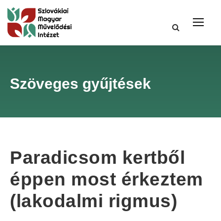
Szöveges gyűjtések
Paradicsom kertből
éppen most érkeztem
(lakodalmi rigmus)