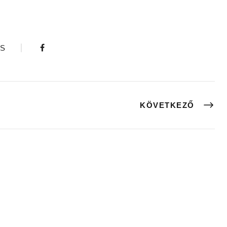
S
KÖVETKEZŐ