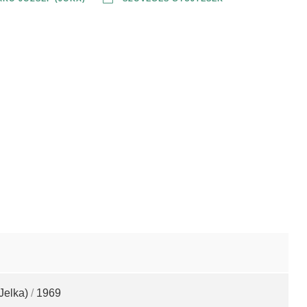
Jelka)
/
1969