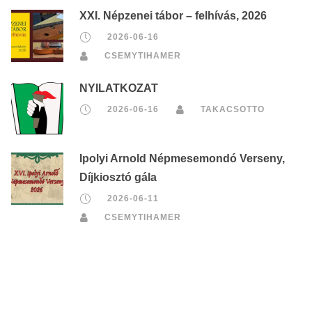
XXI. Népzenei tábor – felhívás, 2026
2026-06-16
CSEMYTIHAMER
NYILATKOZAT
2026-06-16
TAKACSOTTO
Ipolyi Arnold Népmesemondó Verseny,
Díjkiosztó gála
2026-06-11
CSEMYTIHAMER