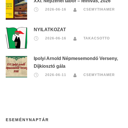
XXI. Népzenei tábor – felhívás, 2026
2026-06-16
CSEMYTIHAMER
NYILATKOZAT
2026-06-16
TAKACSOTTO
Ipolyi Arnold Népmesemondó Verseny,
Díjkiosztó gála
2026-06-11
CSEMYTIHAMER
ESEMÉNYNAPTÁR