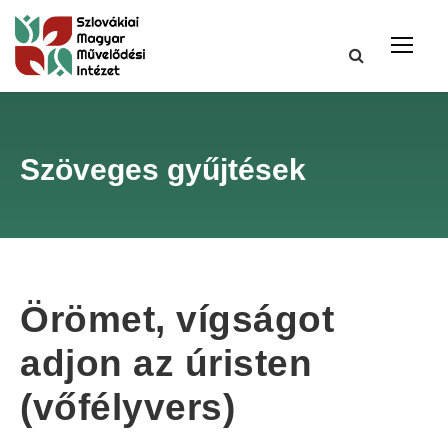
Szöveges gyűjtések
Örömet, vígságot
adjon az úristen
(vőfélyvers)