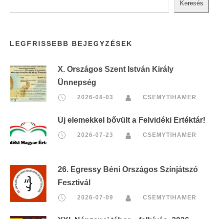
Keresés
LEGFRISSEBB BEJEGYZÉSEK
X. Országos Szent István Király
Ünnepség
2026-08-03
CSEMYTIHAMER
Új elemekkel bővült a Felvidéki Értéktár!
2026-07-23
CSEMYTIHAMER
26. Egressy Béni Országos Színjátszó
Fesztivál
2026-07-09
CSEMYTIHAMER