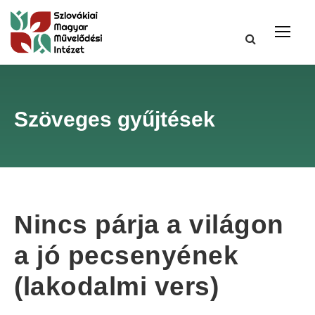
Szöveges gyűjtések
Nincs párja a világon
a jó pecsenyének
(lakodalmi vers)