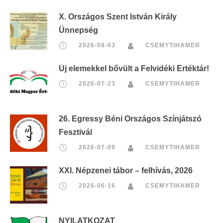
X. Országos Szent István Király
Ünnepség
2026-08-03
CSEMYTIHAMER
Új elemekkel bővült a Felvidéki Értéktár!
2026-07-23
CSEMYTIHAMER
26. Egressy Béni Országos Színjátszó
Fesztivál
2026-07-09
CSEMYTIHAMER
XXI. Népzenei tábor – felhívás, 2026
2026-06-16
CSEMYTIHAMER
NYILATKOZAT