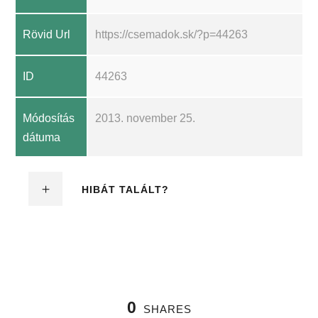
Rövid Url
https://csemadok.sk/?p=44263
ID
44263
Módosítás
2013. november 25.
dátuma
HIBÁT TALÁLT?
0
SHARES