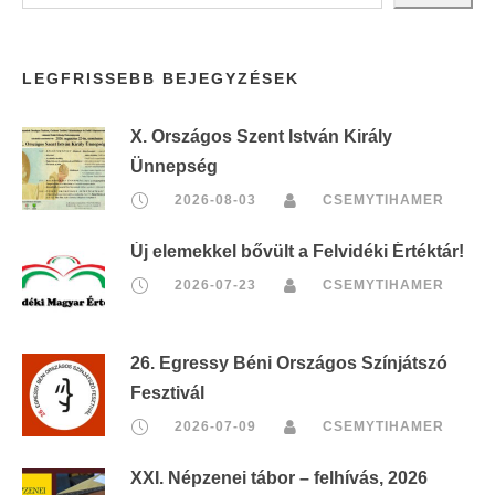
LEGFRISSEBB BEJEGYZÉSEK
X. Országos Szent István Király
Ünnepség
2026-08-03
CSEMYTIHAMER
Új elemekkel bővült a Felvidéki Értéktár!
2026-07-23
CSEMYTIHAMER
26. Egressy Béni Országos Színjátszó
Fesztivál
2026-07-09
CSEMYTIHAMER
XXI. Népzenei tábor – felhívás, 2026