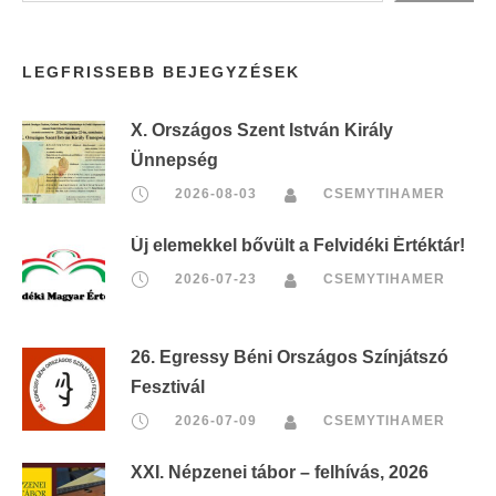
LEGFRISSEBB BEJEGYZÉSEK
X. Országos Szent István Király
Ünnepség
2026-08-03
CSEMYTIHAMER
Új elemekkel bővült a Felvidéki Értéktár!
2026-07-23
CSEMYTIHAMER
26. Egressy Béni Országos Színjátszó
Fesztivál
2026-07-09
CSEMYTIHAMER
XXI. Népzenei tábor – felhívás, 2026