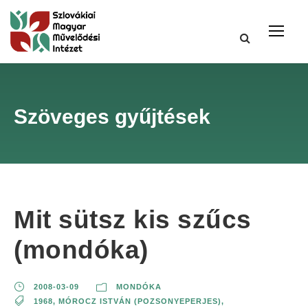
Szöveges gyűjtések
Mit sütsz kis szűcs
(mondóka)
2008-03-09
MONDÓKA
1968
,
MÓROCZ ISTVÁN (POZSONYEPERJES)
,