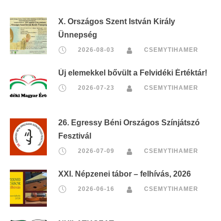
X. Országos Szent István Király
Ünnepség
2026-08-03
CSEMYTIHAMER
Új elemekkel bővült a Felvidéki Értéktár!
2026-07-23
CSEMYTIHAMER
26. Egressy Béni Országos Színjátszó
Fesztivál
2026-07-09
CSEMYTIHAMER
XXI. Népzenei tábor – felhívás, 2026
2026-06-16
CSEMYTIHAMER