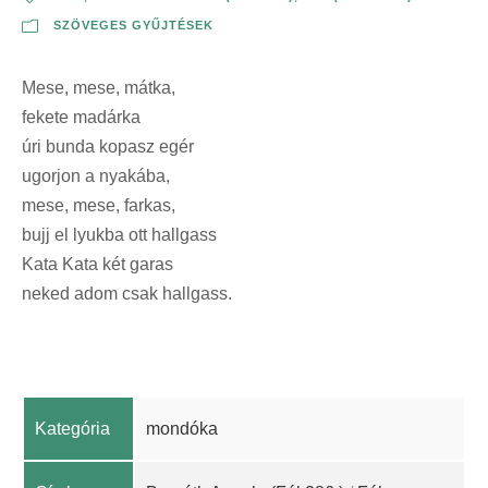
SZÖVEGES GYŰJTÉSEK
Mese, mese, mátka,
fekete madárka
úri bunda kopasz egér
ugorjon a nyakába,
mese, mese, farkas,
bujj el lyukba ott hallgass
Kata Kata két garas
neked adom csak hallgass.
Kategória
mondóka