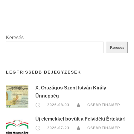
Keresés
Keresés
LEGFRISSEBB BEJEGYZÉSEK
X. Országos Szent István Király
Ünnepség
2026-08-03
CSEMYTIHAMER
Új elemekkel bővült a Felvidéki Értéktár!
2026-07-23
CSEMYTIHAMER