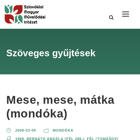
Szöveges gyűjtések
Mese, mese, mátka
(mondóka)
2008-03-09
MONDÓKA
1969
,
BERNÁTH ANGELA (FÉL 286.)
,
FÉL (TOMÁŠOV)