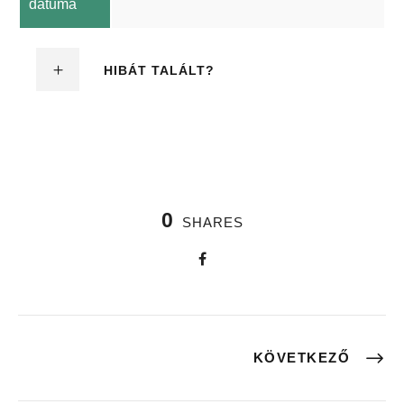
dátuma
HIBÁT TALÁLT?
0
SHARES
KÖVETKEZŐ