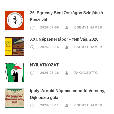
26. Egressy Béni Országos Színjátszó
Fesztivál
2026-07-09
CSEMYTIHAMER
XXI. Népzenei tábor – felhívás, 2026
2026-06-16
CSEMYTIHAMER
NYILATKOZAT
2026-06-16
TAKACSOTTO
Ipolyi Arnold Népmesemondó Verseny,
Díjkiosztó gála
2026-06-11
CSEMYTIHAMER