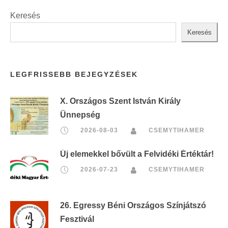
Keresés
Keresés
LEGFRISSEBB BEJEGYZÉSEK
X. Országos Szent István Király
Ünnepség
2026-08-03
CSEMYTIHAMER
Új elemekkel bővült a Felvidéki Értéktár!
2026-07-23
CSEMYTIHAMER
26. Egressy Béni Országos Színjátszó
Fesztivál