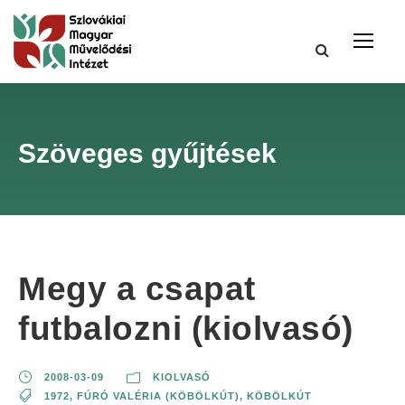
Szöveges gyűjtések
Megy a csapat
futbalozni (kiolvasó)
2008-03-09
KIOLVASÓ
1972
,
FÚRÓ VALÉRIA (KÖBÖLKÚT)
,
KÖBÖLKÚT