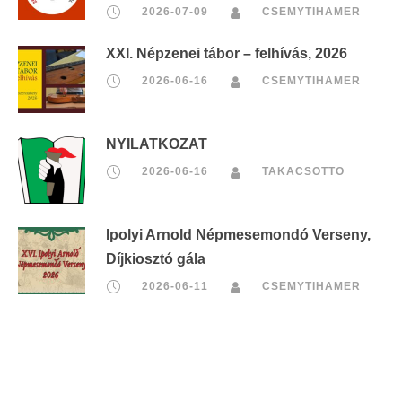
2026-07-09
CSEMYTIHAMER
XXI. Népzenei tábor – felhívás, 2026
2026-06-16
CSEMYTIHAMER
NYILATKOZAT
2026-06-16
TAKACSOTTO
Ipolyi Arnold Népmesemondó Verseny,
Díjkiosztó gála
2026-06-11
CSEMYTIHAMER