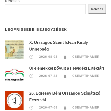
Keresés
Keresés
LEGFRISSEBB BEJEGYZÉSEK
X. Országos Szent István Király
Ünnepség
2026-08-03
CSEMYTIHAMER
Új elemekkel bővült a Felvidéki Értéktár!
2026-07-23
CSEMYTIHAMER
26. Egressy Béni Országos Színjátszó
Fesztivál
2026-07-09
CSEMYTIHAMER