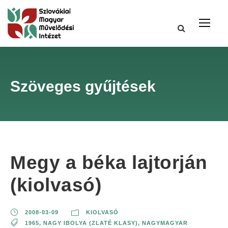
Szöveges gyűjtések
Megy a béka lajtorján
(kiolvasó)
2008-03-09
KIOLVASÓ
1965
,
NAGY IBOLYA (ZLATÉ KLASY)
,
NAGYMAGYAR