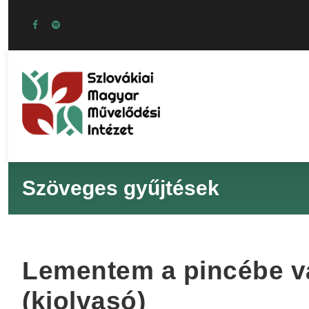
Szöveges gyűjtések
Lementem a pincébe va
(kiolvasó)