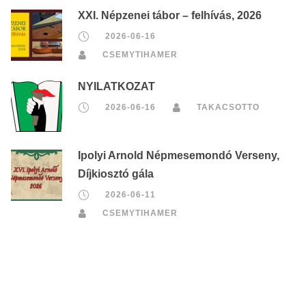
XXI. Népzenei tábor – felhívás, 2026
2026-06-16
CSEMYTIHAMER
NYILATKOZAT
2026-06-16
TAKACSOTTO
Ipolyi Arnold Népmesemondó Verseny,
Díjkiosztó gála
2026-06-11
CSEMYTIHAMER