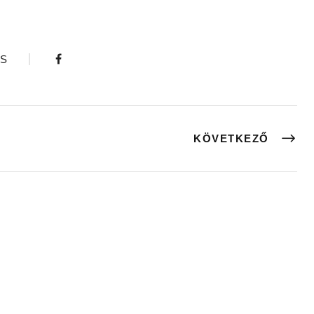
S
KÖVETKEZŐ