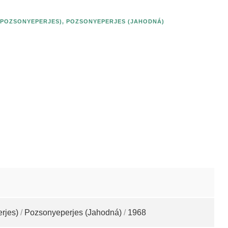
(POZSONYEPERJES)
,
POZSONYEPERJES (JAHODNÁ)
rjes)
/
Pozsonyeperjes (Jahodná)
/
1968