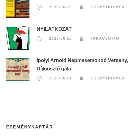
2026-06-16
CSEMYTIHAMER
NYILATKOZAT
2026-06-16
TAKACSOTTO
Ipolyi Arnold Népmesemondó Verseny,
Díjkiosztó gála
2026-06-11
CSEMYTIHAMER
ESEMÉNYNAPTÁR