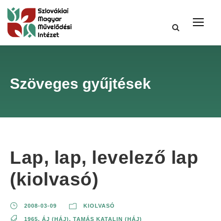
Szöveges gyűjtések
Lap, lap, levelező lap
(kiolvasó)
2008-03-09
KIOLVASÓ
1965
,
ÁJ (HÁJ)
,
TAMÁS KATALIN (HÁJ)