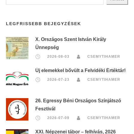
LEGFRISSEBB BEJEGYZÉSEK
X. Országos Szent István Király
Ünnepség
2026-08-03
CSEMYTIHAMER
Új elemekkel bővült a Felvidéki Értéktár!
2026-07-23
CSEMYTIHAMER
26. Egressy Béni Országos Színjátszó
Fesztivál
2026-07-09
CSEMYTIHAMER
XXI. Népzenei tábor – felhívás, 2026