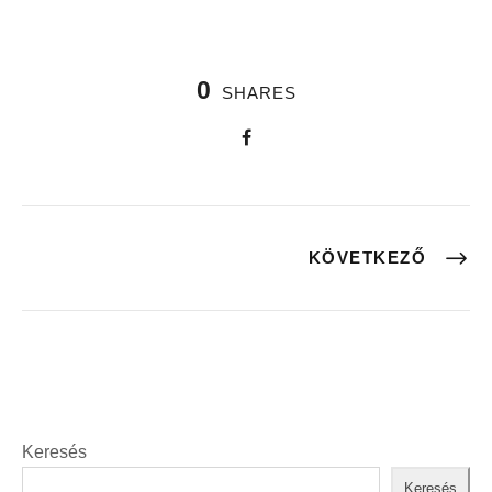
0
SHARES
KÖVETKEZŐ
Keresés
Keresés