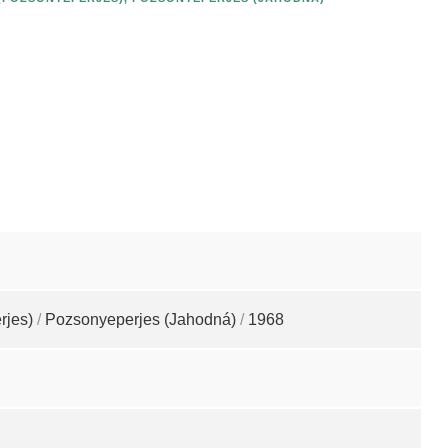
rjes)
/
Pozsonyeperjes (Jahodná)
/
1968