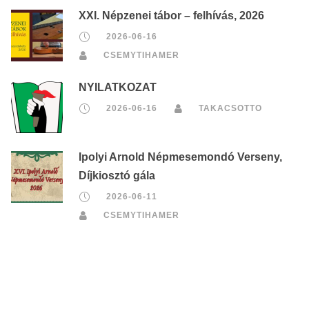
XXI. Népzenei tábor – felhívás, 2026
2026-06-16
CSEMYTIHAMER
NYILATKOZAT
2026-06-16
TAKACSOTTO
Ipolyi Arnold Népmesemondó Verseny,
Díjkiosztó gála
2026-06-11
CSEMYTIHAMER