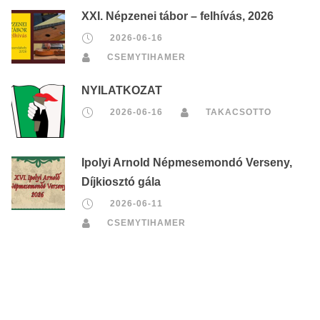
XXI. Népzenei tábor – felhívás, 2026
2026-06-16
CSEMYTIHAMER
NYILATKOZAT
2026-06-16
TAKACSOTTO
Ipolyi Arnold Népmesemondó Verseny,
Díjkiosztó gála
2026-06-11
CSEMYTIHAMER