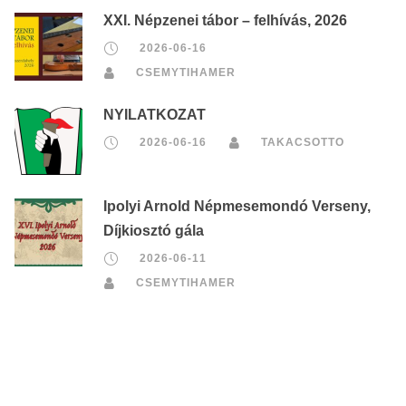
XXI. Népzenei tábor – felhívás, 2026
2026-06-16
CSEMYTIHAMER
NYILATKOZAT
2026-06-16
TAKACSOTTO
Ipolyi Arnold Népmesemondó Verseny,
Díjkiosztó gála
2026-06-11
CSEMYTIHAMER