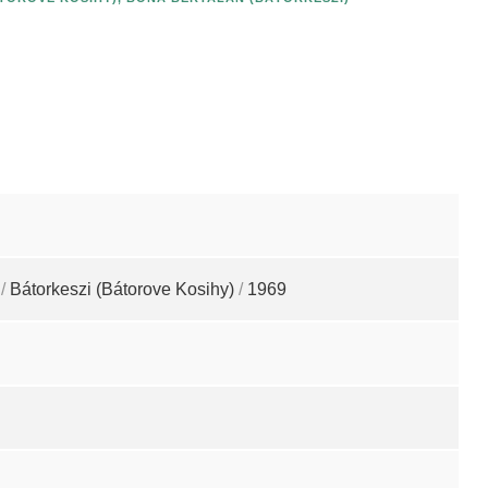
/
Bátorkeszi (Bátorove Kosihy)
/
1969