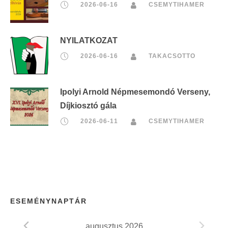
2026-06-16
CSEMYTIHAMER
NYILATKOZAT
2026-06-16
TAKACSOTTO
Ipolyi Arnold Népmesemondó Verseny,
Díjkiosztó gála
2026-06-11
CSEMYTIHAMER
ESEMÉNYNAPTÁR
augusztus 2026