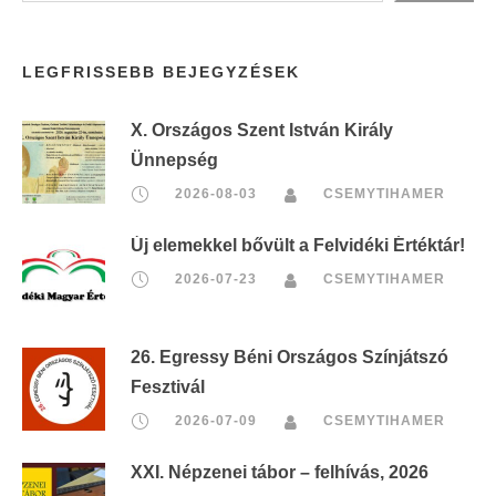
LEGFRISSEBB BEJEGYZÉSEK
X. Országos Szent István Király
Ünnepség
2026-08-03
CSEMYTIHAMER
Új elemekkel bővült a Felvidéki Értéktár!
2026-07-23
CSEMYTIHAMER
26. Egressy Béni Országos Színjátszó
Fesztivál
2026-07-09
CSEMYTIHAMER
XXI. Népzenei tábor – felhívás, 2026