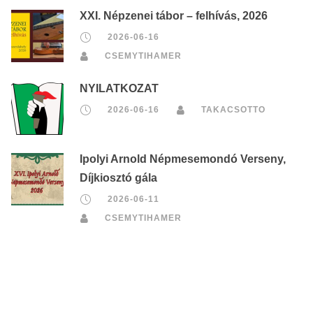
XXI. Népzenei tábor – felhívás, 2026
2026-06-16
CSEMYTIHAMER
NYILATKOZAT
2026-06-16
TAKACSOTTO
Ipolyi Arnold Népmesemondó Verseny,
Díjkiosztó gála
2026-06-11
CSEMYTIHAMER