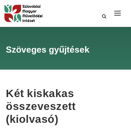
Szöveges gyűjtések
Két kiskakas
összeveszett
(kiolvasó)