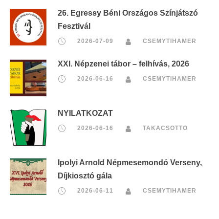
26. Egressy Béni Országos Színjátszó
Fesztivál
2026-07-09
CSEMYTIHAMER
XXI. Népzenei tábor – felhívás, 2026
2026-06-16
CSEMYTIHAMER
NYILATKOZAT
2026-06-16
TAKACSOTTO
Ipolyi Arnold Népmesemondó Verseny,
Díjkiosztó gála
2026-06-11
CSEMYTIHAMER