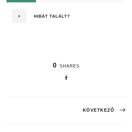
HIBÁT TALÁLT?
0
SHARES
KÖVETKEZŐ