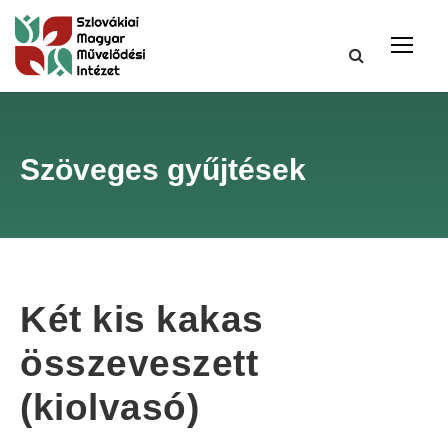
Szöveges gyűjtések
Két kis kakas
összeveszett
(kiolvasó)