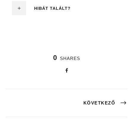
HIBÁT TALÁLT?
0
SHARES
KÖVETKEZŐ