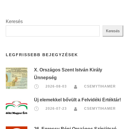
Keresés
Keresés
LEGFRISSEBB BEJEGYZÉSEK
X. Országos Szent István Király
Ünnepség
2026-08-03
CSEMYTIHAMER
Új elemekkel bővült a Felvidéki Értéktár!
2026-07-23
CSEMYTIHAMER
26. Egressy Béni Országos Színjátszó