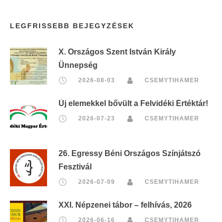
LEGFRISSEBB BEJEGYZÉSEK
X. Országos Szent István Király
Ünnepség
2026-08-03
CSEMYTIHAMER
Új elemekkel bővült a Felvidéki Értéktár!
2026-07-23
CSEMYTIHAMER
26. Egressy Béni Országos Színjátszó
Fesztivál
2026-07-09
CSEMYTIHAMER
XXI. Népzenei tábor – felhívás, 2026
2026-06-16
CSEMYTIHAMER