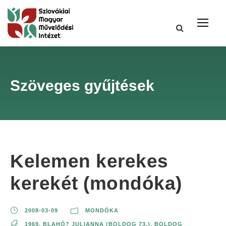
Szöveges gyűjtések
Kelemen kerekes
kerekét (mondóka)
2008-03-09
MONDÓKA
1969
,
BLAHÓ? JULIANNA (BOLDOG 73.)
,
BOLDOG