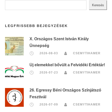
Keresés
LEGFRISSEBB BEJEGYZÉSEK
X. Országos Szent István Király
Ünnepség
2026-08-03
CSEMYTIHAMER
Új elemekkel bővült a Felvidéki Értéktár!
2026-07-23
CSEMYTIHAMER
26. Egressy Béni Országos Színjátszó
Fesztivál
2026-07-09
CSEMYTIHAMER