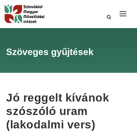
Szöveges gyűjtések
Jó reggelt kívánok
szószóló uram
(lakodalmi vers)