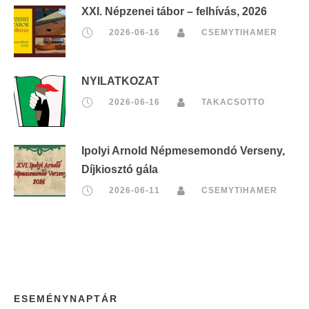
XXI. Népzenei tábor – felhívás, 2026
2026-06-16
CSEMYTIHAMER
NYILATKOZAT
2026-06-16
TAKACSOTTO
Ipolyi Arnold Népmesemondó Verseny,
Díjkiosztó gála
2026-06-11
CSEMYTIHAMER
ESEMÉNYNAPTÁR