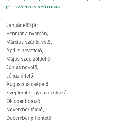
SZÖVEGES GYŰJTÉSEK
Január elöl jár,
Február a nyomán,
Március szántó-vető,
Április nevettető,
Május szép zöldellő,
Június nevelő,
Július érlelő,
Augusztus csépelő,
Szeptember gyümölcshozó,
Október borozó,
November télelő,
December pihentető.