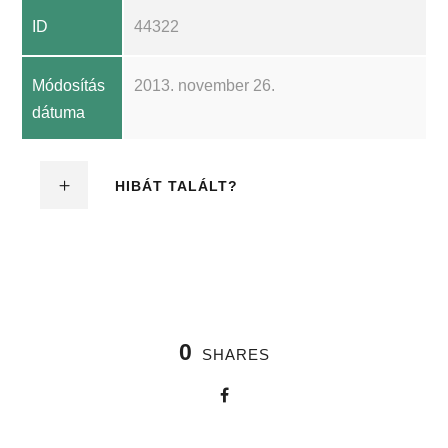
ID
44322
Módosítás
2013. november 26.
dátuma
HIBÁT TALÁLT?
0
SHARES