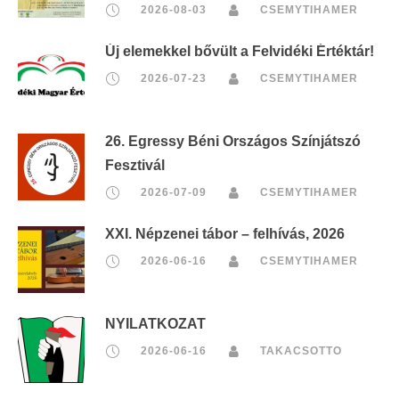
2026-08-03
CSEMYTIHAMER
Új elemekkel bővült a Felvidéki Értéktár!
2026-07-23
CSEMYTIHAMER
26. Egressy Béni Országos Színjátszó
Fesztivál
2026-07-09
CSEMYTIHAMER
XXI. Népzenei tábor – felhívás, 2026
2026-06-16
CSEMYTIHAMER
NYILATKOZAT
2026-06-16
TAKACSOTTO