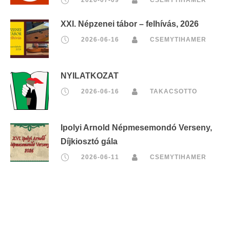
XXI. Népzenei tábor – felhívás, 2026
2026-06-16
CSEMYTIHAMER
NYILATKOZAT
2026-06-16
TAKACSOTTO
Ipolyi Arnold Népmesemondó Verseny,
Díjkiosztó gála
2026-06-11
CSEMYTIHAMER