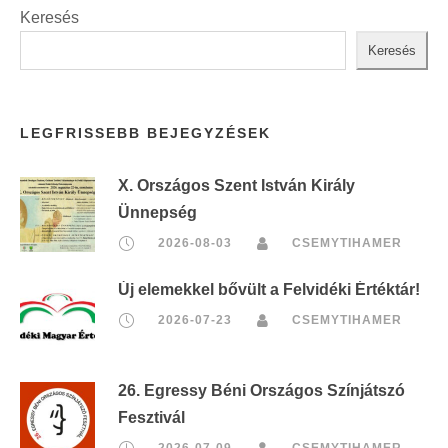
Keresés
Keresés
LEGFRISSEBB BEJEGYZÉSEK
X. Országos Szent István Király
Ünnepség
2026-08-03
CSEMYTIHAMER
Új elemekkel bővült a Felvidéki Értéktár!
2026-07-23
CSEMYTIHAMER
26. Egressy Béni Országos Színjátszó
Fesztivál
2026-07-09
CSEMYTIHAMER