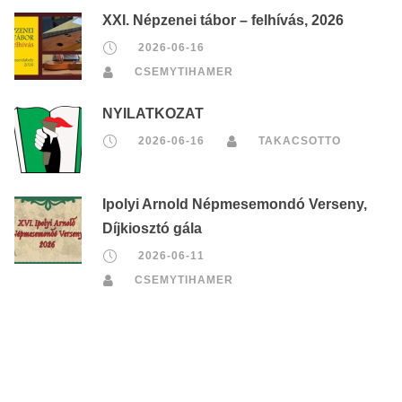
XXI. Népzenei tábor – felhívás, 2026
2026-06-16
CSEMYTIHAMER
NYILATKOZAT
2026-06-16
TAKACSOTTO
Ipolyi Arnold Népmesemondó Verseny,
Díjkiosztó gála
2026-06-11
CSEMYTIHAMER