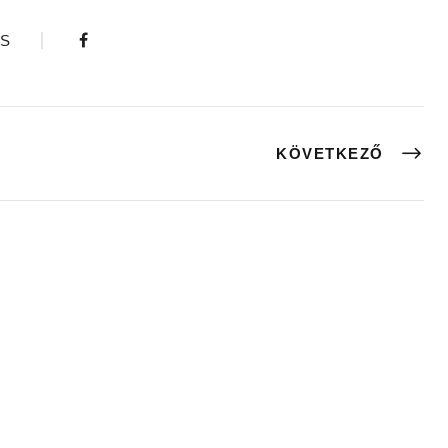
S
KÖVETKEZŐ