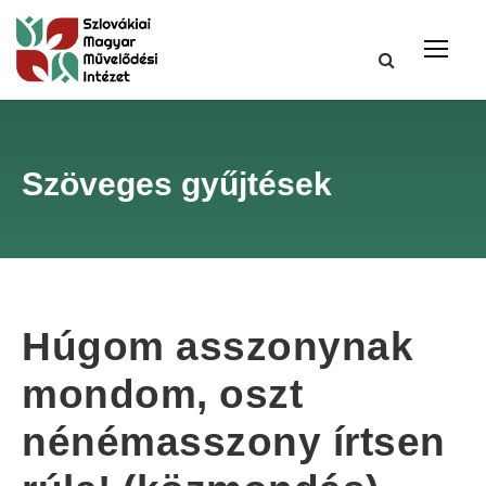
Szöveges gyűjtések
Húgom asszonynak
mondom, oszt
nénémasszony írtsen