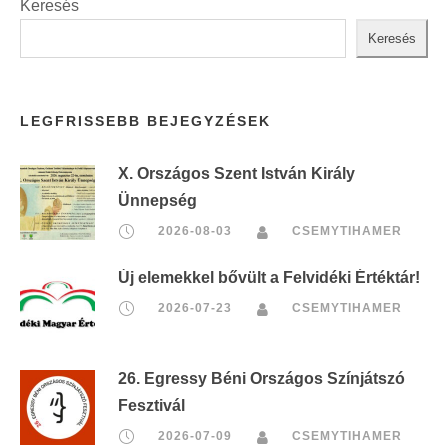
Keresés
Keresés
LEGFRISSEBB BEJEGYZÉSEK
X. Országos Szent István Király
Ünnepség
2026-08-03
CSEMYTIHAMER
Új elemekkel bővült a Felvidéki Értéktár!
2026-07-23
CSEMYTIHAMER
26. Egressy Béni Országos Színjátszó
Fesztivál
2026-07-09
CSEMYTIHAMER