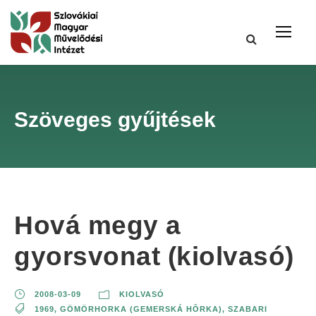
Szöveges gyűjtések
Hová megy a
gyorsvonat (kiolvasó)
2008-03-09
KIOLVASÓ
1969
,
GÖMÖRHORKA (GEMERSKÁ HÔRKA)
,
SZABARI