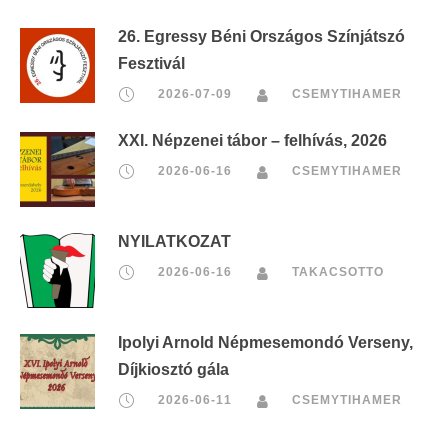
26. Egressy Béni Országos Színjátszó
Fesztivál
2026-07-09
CSEMYTIHAMER
XXI. Népzenei tábor – felhívás, 2026
2026-06-16
CSEMYTIHAMER
NYILATKOZAT
2026-06-16
TAKACSOTTO
Ipolyi Arnold Népmesemondó Verseny,
Díjkiosztó gála
2026-06-11
CSEMYTIHAMER