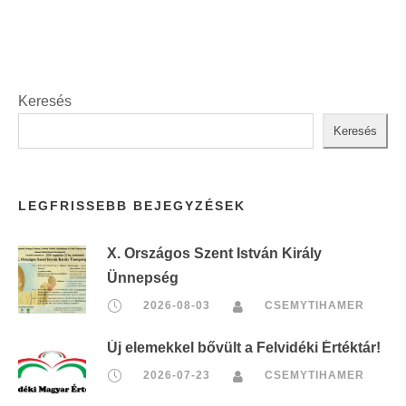
Keresés
Keresés
LEGFRISSEBB BEJEGYZÉSEK
X. Országos Szent István Király
Ünnepség
2026-08-03
CSEMYTIHAMER
Új elemekkel bővült a Felvidéki Értéktár!
2026-07-23
CSEMYTIHAMER