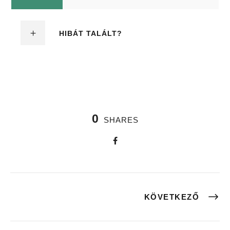
HIBÁT TALÁLT?
0
SHARES
KÖVETKEZŐ