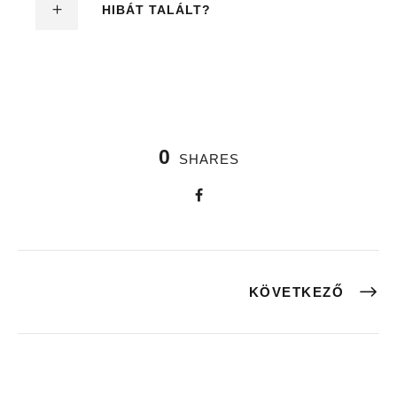
HIBÁT TALÁLT?
0
SHARES
KÖVETKEZŐ