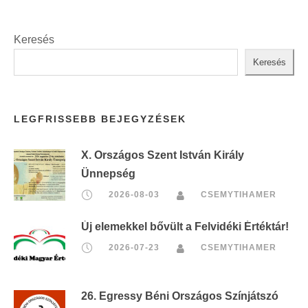
Keresés
Keresés
LEGFRISSEBB BEJEGYZÉSEK
X. Országos Szent István Király
Ünnepség
2026-08-03
CSEMYTIHAMER
Új elemekkel bővült a Felvidéki Értéktár!
2026-07-23
CSEMYTIHAMER
26. Egressy Béni Országos Színjátszó