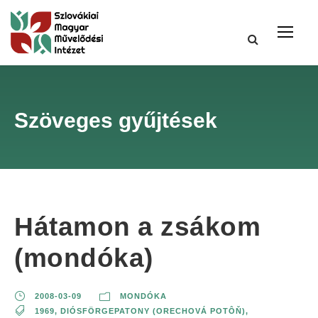
Szöveges gyűjtések
Hátamon a zsákom
(mondóka)
2008-03-09
MONDÓKA
1969
,
DIÓSFÖRGEPATONY (ORECHOVÁ POTÔŇ)
,