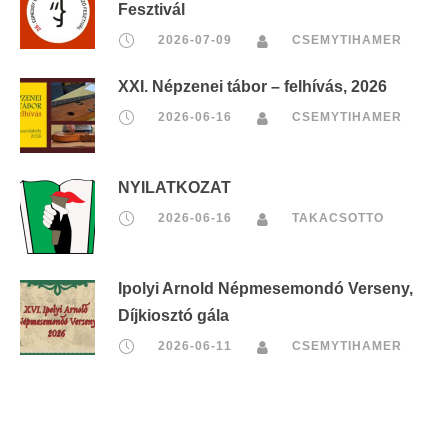
Fesztivál
2026-07-09
CSEMYTIHAMER
XXI. Népzenei tábor – felhívás, 2026
2026-06-16
CSEMYTIHAMER
NYILATKOZAT
2026-06-16
TAKACSOTTO
Ipolyi Arnold Népmesemondó Verseny,
Díjkiosztó gála
2026-06-11
CSEMYTIHAMER