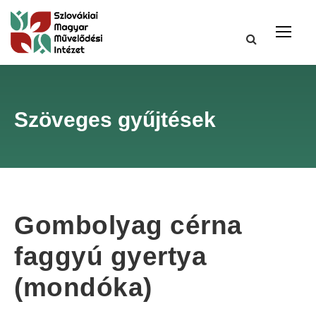
Szöveges gyűjtések
Gombolyag cérna
faggyú gyertya
(mondóka)