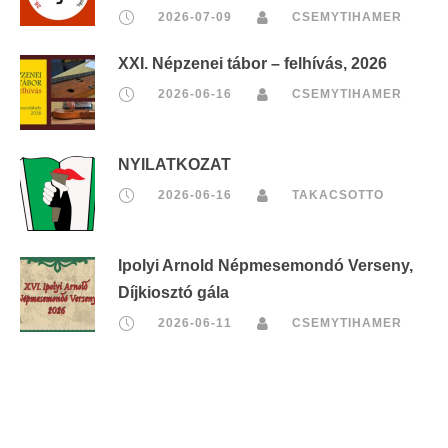
2026-07-09
CSEMYTIHAMER
XXI. Népzenei tábor – felhívás, 2026
2026-06-16
CSEMYTIHAMER
NYILATKOZAT
2026-06-16
TAKACSOTTO
Ipolyi Arnold Népmesemondó Verseny,
Díjkiosztó gála
2026-06-11
CSEMYTIHAMER