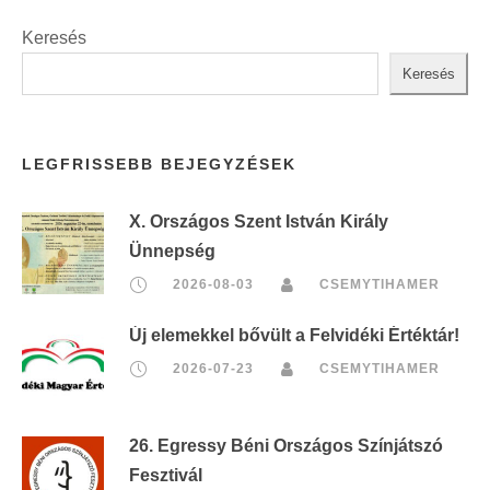
Keresés
Keresés
LEGFRISSEBB BEJEGYZÉSEK
X. Országos Szent István Király
Ünnepség
2026-08-03
CSEMYTIHAMER
Új elemekkel bővült a Felvidéki Értéktár!
2026-07-23
CSEMYTIHAMER
26. Egressy Béni Országos Színjátszó
Fesztivál