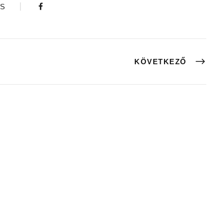
S
KÖVETKEZŐ