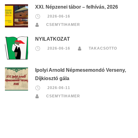
XXI. Népzenei tábor – felhívás, 2026
2026-06-16
CSEMYTIHAMER
NYILATKOZAT
2026-06-16
TAKACSOTTO
Ipolyi Arnold Népmesemondó Verseny,
Díjkiosztó gála
2026-06-11
CSEMYTIHAMER