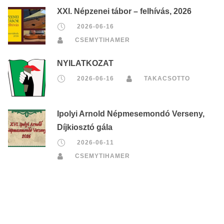
XXI. Népzenei tábor – felhívás, 2026
2026-06-16
CSEMYTIHAMER
NYILATKOZAT
2026-06-16
TAKACSOTTO
Ipolyi Arnold Népmesemondó Verseny,
Díjkiosztó gála
2026-06-11
CSEMYTIHAMER