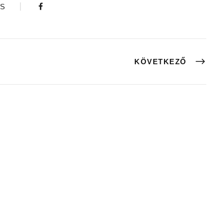
S
KÖVETKEZŐ