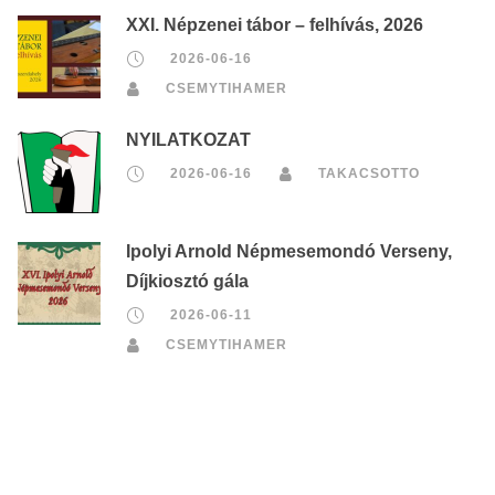
XXI. Népzenei tábor – felhívás, 2026
2026-06-16
CSEMYTIHAMER
NYILATKOZAT
2026-06-16
TAKACSOTTO
Ipolyi Arnold Népmesemondó Verseny,
Díjkiosztó gála
2026-06-11
CSEMYTIHAMER