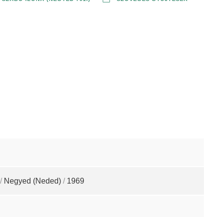
/
Negyed (Neded)
/
1969