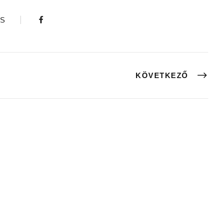
S
KÖVETKEZŐ