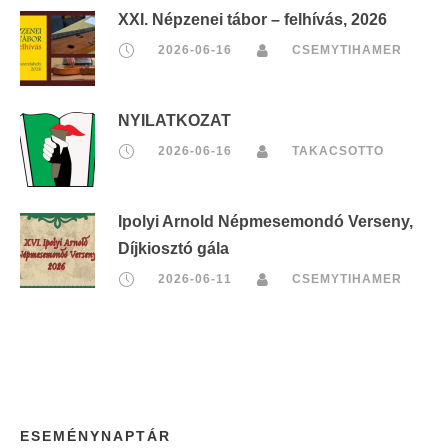
XXI. Népzenei tábor – felhívás, 2026
2026-06-16
CSEMYTIHAMER
NYILATKOZAT
2026-06-16
TAKACSOTTO
Ipolyi Arnold Népmesemondó Verseny,
Díjkiosztó gála
2026-06-11
CSEMYTIHAMER
ESEMÉNYNAPTÁR