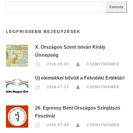
Keresés
LEGFRISSEBB BEJEGYZÉSEK
X. Országos Szent István Király
Ünnepség
2026-08-03
CSEMYTIHAMER
Új elemekkel bővült a Felvidéki Értéktár!
2026-07-23
CSEMYTIHAMER
26. Egressy Béni Országos Színjátszó
Fesztivál
2026-07-09
CSEMYTIHAMER