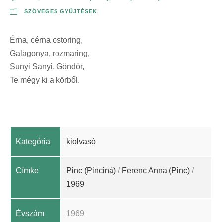
SZÖVEGES GYŰJTÉSEK
Érna, cérna ostoring,
Galagonya, rozmaring,
Sunyi Sanyi, Göndör,
Te mégy ki a körből.
Kategória
kiolvasó
Címke
Pinc (Pinciná)
/
Ferenc Anna (Pinc)
/
1969
Évszám
1969