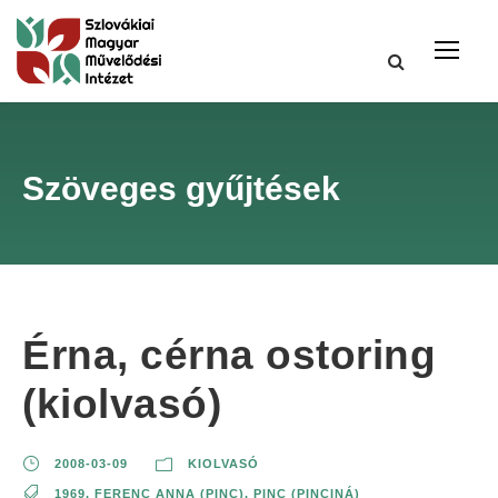
Szöveges gyűjtések
Érna, cérna ostoring
(kiolvasó)
2008-03-09
KIOLVASÓ
1969
,
FERENC ANNA (PINC)
,
PINC (PINCINÁ)