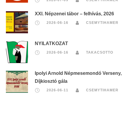
XXI. Népzenei tábor – felhívás, 2026
2026-06-16
CSEMYTIHAMER
NYILATKOZAT
2026-06-16
TAKACSOTTO
Ipolyi Arnold Népmesemondó Verseny,
Díjkiosztó gála
2026-06-11
CSEMYTIHAMER