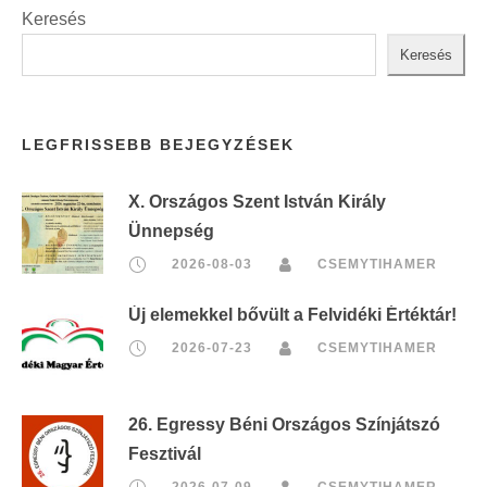
Keresés
Keresés
LEGFRISSEBB BEJEGYZÉSEK
X. Országos Szent István Király
Ünnepség
2026-08-03
CSEMYTIHAMER
Új elemekkel bővült a Felvidéki Értéktár!
2026-07-23
CSEMYTIHAMER
26. Egressy Béni Országos Színjátszó
Fesztivál
2026-07-09
CSEMYTIHAMER