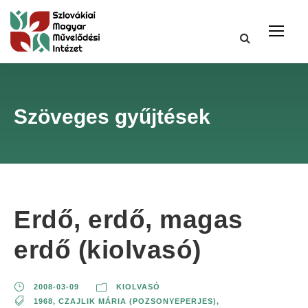
Szöveges gyűjtések
Erdő, erdő, magas
erdő (kiolvasó)
2008-03-09
KIOLVASÓ
1968
,
CZAJLIK MÁRIA (POZSONYEPERJES)
,