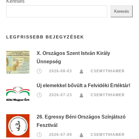
Keresés
Keresés
LEGFRISSEBB BEJEGYZÉSEK
X. Országos Szent István Király
Ünnepség
2026-08-03
CSEMYTIHAMER
Új elemekkel bővült a Felvidéki Értéktár!
2026-07-23
CSEMYTIHAMER
26. Egressy Béni Országos Színjátszó
Fesztivál
2026-07-09
CSEMYTIHAMER