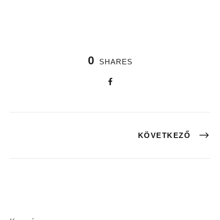
0
SHARES
KÖVETKEZŐ