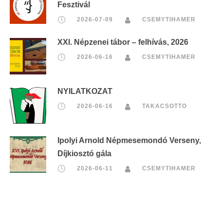
Fesztivál
2026-07-09
CSEMYTIHAMER
XXI. Népzenei tábor – felhívás, 2026
2026-06-16
CSEMYTIHAMER
NYILATKOZAT
2026-06-16
TAKACSOTTO
Ipolyi Arnold Népmesemondó Verseny,
Díjkiosztó gála
2026-06-11
CSEMYTIHAMER