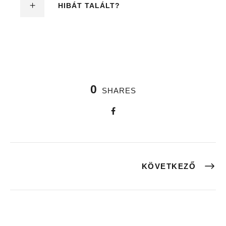
HIBÁT TALÁLT?
0
SHARES
KÖVETKEZŐ