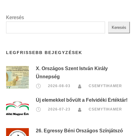
Keresés
Keresés
LEGFRISSEBB BEJEGYZÉSEK
X. Országos Szent István Király
Ünnepség
2026-08-03
CSEMYTIHAMER
Új elemekkel bővült a Felvidéki Értéktár!
2026-07-23
CSEMYTIHAMER
26. Egressy Béni Országos Színjátszó