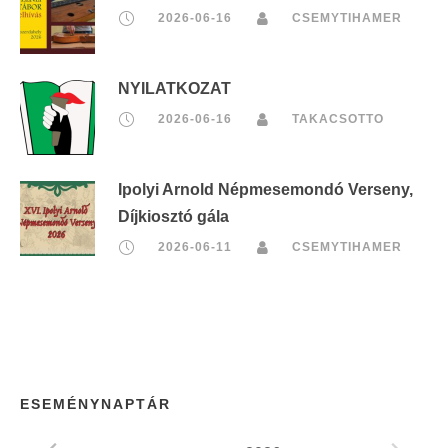
2026-06-16
CSEMYTIHAMER
NYILATKOZAT
2026-06-16
TAKACSOTTO
Ipolyi Arnold Népmesemondó Verseny,
Díjkiosztó gála
2026-06-11
CSEMYTIHAMER
ESEMÉNYNAPTÁR