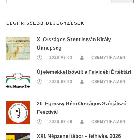
LEGFRISSEBB BEJEGYZÉSEK
X. Országos Szent István Király
Ünnepség
2026-08-03
CSEMYTIHAMER
Új elemekkel bővült a Felvidéki Értéktár!
2026-07-23
CSEMYTIHAMER
26. Egressy Béni Országos Színjátszó
Fesztivál
2026-07-09
CSEMYTIHAMER
XXI. Népzenei tábor – felhívás, 2026