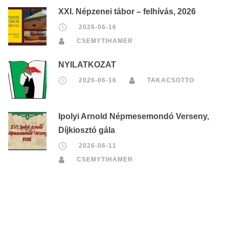
XXI. Népzenei tábor – felhívás, 2026
2026-06-16
CSEMYTIHAMER
NYILATKOZAT
2026-06-16
TAKACSOTTO
Ipolyi Arnold Népmesemondó Verseny,
Díjkiosztó gála
2026-06-11
CSEMYTIHAMER