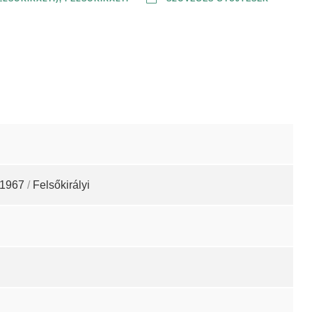
1967
/
Felsőkirályi