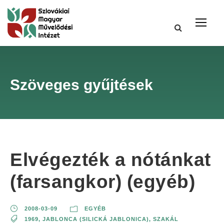
Szöveges gyűjtések
Elvégezték a nótánkat
(farsangkor) (egyéb)
2008-03-09
EGYÉB
1969
,
JABLONCA (SILICKÁ JABLONICA)
,
SZAKÁL