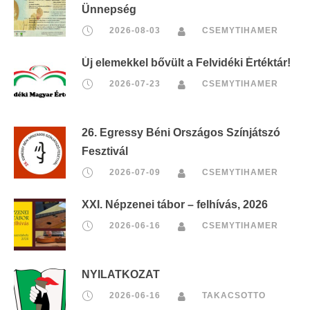
Ünnepség
2026-08-03
CSEMYTIHAMER
Új elemekkel bővült a Felvidéki Értéktár!
2026-07-23
CSEMYTIHAMER
26. Egressy Béni Országos Színjátszó
Fesztivál
2026-07-09
CSEMYTIHAMER
XXI. Népzenei tábor – felhívás, 2026
2026-06-16
CSEMYTIHAMER
NYILATKOZAT
2026-06-16
TAKACSOTTO