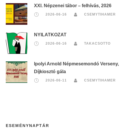
XXI. Népzenei tábor – felhívás, 2026
2026-06-16
CSEMYTIHAMER
NYILATKOZAT
2026-06-16
TAKACSOTTO
Ipolyi Arnold Népmesemondó Verseny,
Díjkiosztó gála
2026-06-11
CSEMYTIHAMER
ESEMÉNYNAPTÁR