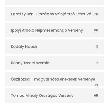
Egressy Béni Országos Színjátszó Fesztivál
26
Ipolyi Arnold Népmesemondó Verseny
60
Kodály Napok
11
Könnyűzenei szemle
12
Őszirózsa – magyarnóta énekesek versenye
23
Tompa Mihály Országos Verseny
65