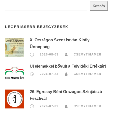
Keresés
LEGFRISSEBB BEJEGYZÉSEK
X. Országos Szent István Király
Ünnepség
2026-08-03
CSEMYTIHAMER
Új elemekkel bővült a Felvidéki Értéktár!
2026-07-23
CSEMYTIHAMER
26. Egressy Béni Országos Színjátszó
Fesztivál
2026-07-09
CSEMYTIHAMER