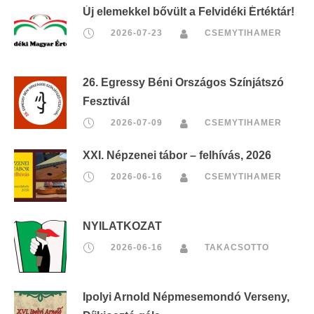
Új elemekkel bővült a Felvidéki Értéktár!
2026-07-23
CSEMYTIHAMER
26. Egressy Béni Országos Színjátszó
Fesztivál
2026-07-09
CSEMYTIHAMER
XXI. Népzenei tábor – felhívás, 2026
2026-06-16
CSEMYTIHAMER
NYILATKOZAT
2026-06-16
TAKACSOTTO
Ipolyi Arnold Népmesemondó Verseny,