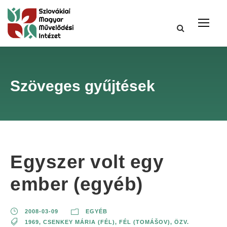
Szöveges gyűjtések
Egyszer volt egy
ember (egyéb)
2008-03-09
EGYÉB
1969
,
CSENKEY MÁRIA (FÉL)
,
FÉL (TOMÁŠOV)
,
ÖZV.