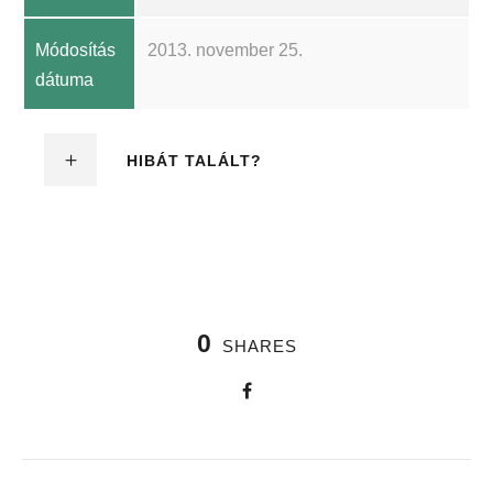
Módosítás
2013. november 25.
dátuma
HIBÁT TALÁLT?
0
SHARES